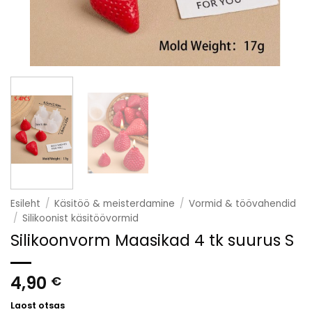
Esileht
/
Käsitöö & meisterdamine
/
Vormid & töövahendid
/
Silikoonist käsitöövormid
Silikoonvorm Maasikad 4 tk suurus S
4,90
€
Laost otsas