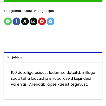
Kategooria:
Puidust mänguasjad
Kirjeldus
150 detailiga puidust ladumise detailid, millega
saab teha loovaid ja isikupäraseid kujundeid
või ehitisi. Arendab lapse käelist tegevust.