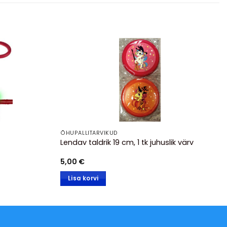
ÕHUPALLITARVIKUD
Lendav taldrik 19 cm, 1 tk juhuslik värv
5,00
€
Lisa korvi