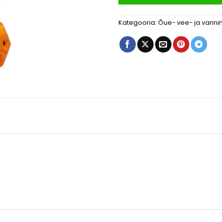
Kategooria:
Õue- vee- ja vann