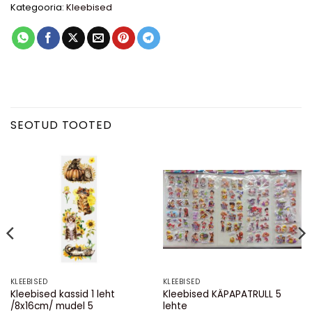
Kategooria:
Kleebised
SEOTUD TOOTED
KLEEBISED
KLEEBISED
Kleebised kassid 1 leht
Kleebised KÄPAPATRULL 5
/8x16cm/ mudel 5
lehte