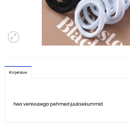
Kirjeldus
hea venivusega pehmed juuksekummid